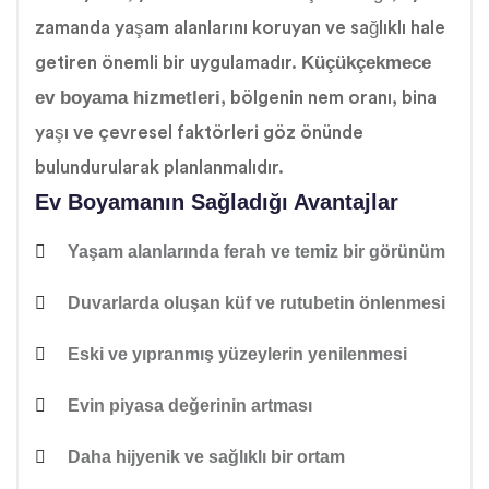
zamanda yaşam alanlarını koruyan ve sağlıklı hale
Küçükçekmece
getiren önemli bir uygulamadır.
ev boyama hizmetleri
, bölgenin nem oranı, bina
yaşı ve çevresel faktörleri göz önünde
bulundurularak planlanmalıdır.
Ev Boyamanın Sağladığı Avantajlar
Yaşam alanlarında
ferah ve temiz bir görünüm
Duvarlarda oluşan
küf ve rutubetin önlenmesi
Eski ve yıpranmış yüzeylerin yenilenmesi
Evin
piyasa değerinin artması
Daha hijyenik ve sağlıklı bir ortam