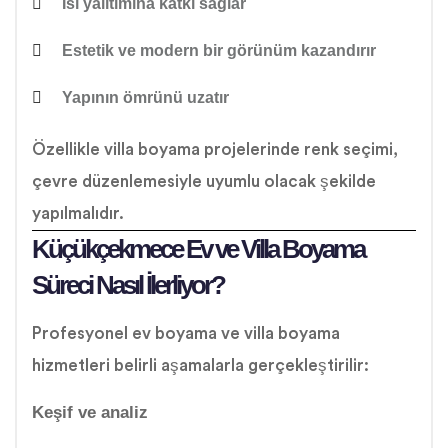
Isı yalıtımına katkı sağlar
Estetik ve modern bir görünüm kazandırır
Yapının ömrünü uzatır
Özellikle villa boyama projelerinde renk seçimi,
çevre düzenlemesiyle uyumlu olacak şekilde
yapılmalıdır.
Küçükçekmece Ev ve Villa Boyama
Süreci Nasıl İlerliyor?
Profesyonel ev boyama ve villa boyama
hizmetleri belirli aşamalarla gerçekleştirilir:
Keşif ve analiz