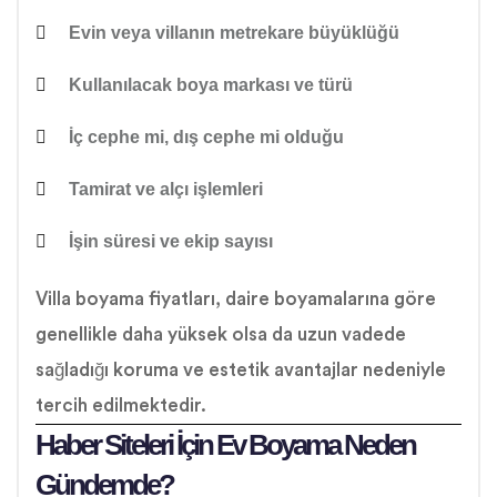
Evin veya villanın metrekare büyüklüğü
Kullanılacak boya markası ve türü
İç cephe mi, dış cephe mi olduğu
Tamirat ve alçı işlemleri
İşin süresi ve ekip sayısı
Villa boyama fiyatları, daire boyamalarına göre
genellikle daha yüksek olsa da uzun vadede
sağladığı koruma ve estetik avantajlar nedeniyle
tercih edilmektedir.
Haber Siteleri İçin Ev Boyama Neden
Gündemde?