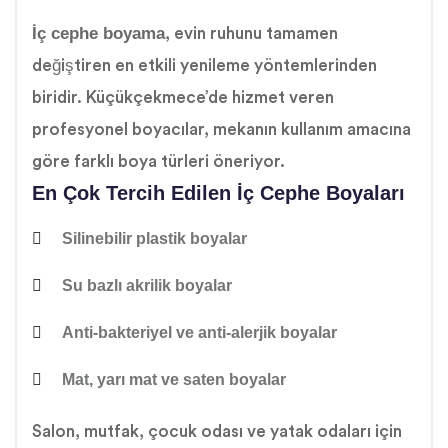
İç cephe boyama
, evin ruhunu tamamen
değiştiren en etkili yenileme yöntemlerinden
biridir. Küçükçekmece’de hizmet veren
profesyonel boyacılar, mekanın kullanım amacına
göre farklı boya türleri öneriyor.
En Çok Tercih Edilen İç Cephe Boyaları
Silinebilir plastik boyalar
Su bazlı akrilik boyalar
Anti-bakteriyel ve anti-alerjik boyalar
Mat, yarı mat ve saten boyalar
Salon, mutfak, çocuk odası ve yatak odaları için