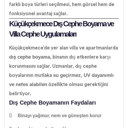
farklı boya türleri seçilmesi, hem görsel hem de
fonksiyonel avantaj sağlar.
Küçükçekmece Dış Cephe Boyama ve
Villa Cephe Uygulamaları
Küçükçekmece’de yer alan villa ve apartmanlarda
dış cephe boyama
, binanın dış etkenlere karşı
korunmasını sağlar. Uzmanlar, dış cephe
su geçirmez, UV dayanımlı
boyalarının mutlaka
ve nefes alabilen
özellikte olması gerektiğini
belirtiyor.
Dış Cephe Boyamanın Faydaları
Binayı yağmur, nem ve güneşten korur