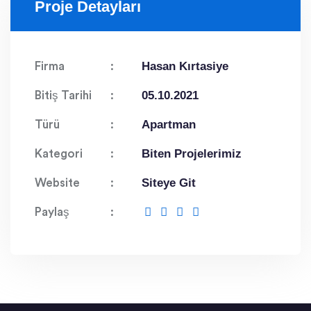
Proje Detayları
Hasan Kırtasiye
Firma
05.10.2021
Bitiş Tarihi
Apartman
Türü
Biten Projelerimiz
Kategori
Siteye Git
Website
Paylaş